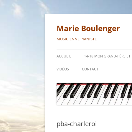
Aller
au
contenu
Marie Boulenger
MUSICIENNE PIANISTE
ACCUEIL
14-18 MON GRAND-PÈRE E
VIDÉOS
CONTACT
pba-charleroi