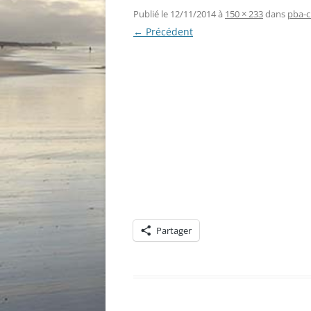
Publié le
12/11/2014
à
150 × 233
dans
pba-c
← Précédent
Partager