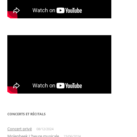
CONCERTS ET RÉCITALS
Concert privé
08/12/2024
Molenbeek L’heure musicale
23/06/2024