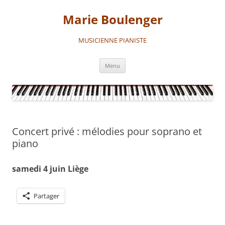
Aller
au
Marie Boulenger
contenu
MUSICIENNE PIANISTE
Menu
Concert privé : mélodies pour soprano et
piano
samedi 4 juin Liège
Partager